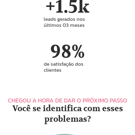
+
1.5
k
leads gerados nos
últimos 03 meses
98
%
de satisfação dos
clientes
CHEGOU A HORA DE DAR O PRÓXIMO PASSO
Você se identifica com esses
problemas?