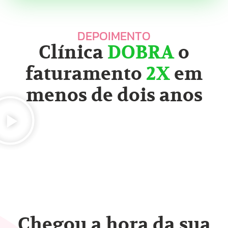
DEPOIMENTO
Clínica
DOBRA
o
faturamento
2X
em
menos de dois anos
Chegou a hora da sua