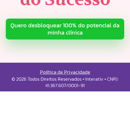
Quero desbloquear 100% do potencial da
minha clínica
Política de Privacidade
© 2026 Todos Direitos Reservados • Interativ • CNPJ:
41.367.607/0001-91